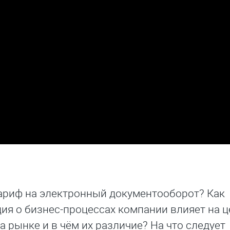
ариф на электронный документооборот? Как
я о бизнес-процессах компании влияет на ц
 рынке и в чём их различие? На что следует