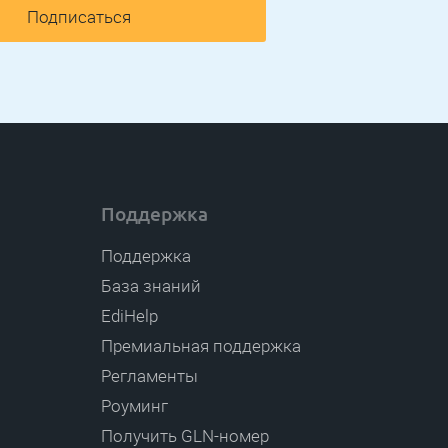
Подписаться
Поддержка
Поддержка
База знаний
EdiHelp
Премиальная поддержка
Регламенты
Роуминг
Получить GLN-номер