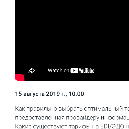
15 августа 2019 г., 10:00
Как правильно выбрать оптимальный т
предоставленная провайдеру информаци
Какие существуют тарифы на EDI/ЭДО на