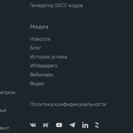
Генератор SSCC-кодов
Медиа
Новости
Блог
Истории успеха
Whitepapers
Вебинары
Видео
щепром
Политика конфиденциальности
рья
мент