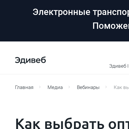
Электронные транспор
Поможем
Эдивеб 
Главная
Медиа
Вебинары
Как в
Как выбрать оп