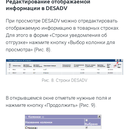
Редактирование отображаемой
информации в DESADV
При просмотре DESADV можно отредактировать
отображаемую информацию в товарных строках.
Для этого в форме «Строки уведомления об
отгрузке» нажмите кнопку «Выбор колонки для
просмотра» (Рис. 8).
Рис. 8. Строки DESADV
В открывшемся окне отметьте нужные поля и
нажмите кнопку «Продолжить» (Рис. 9).