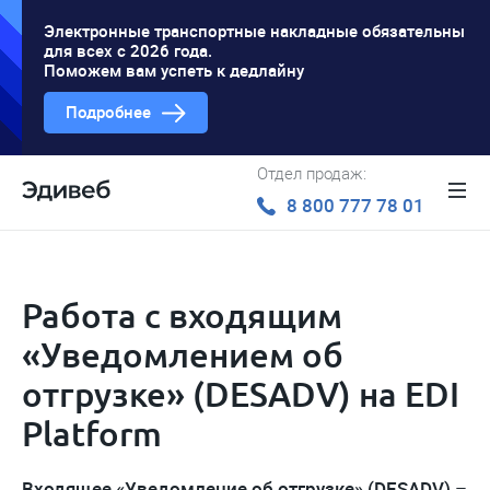
Электронные транспортные накладные обязательны
для всех с 2026 года.
Поможем вам успеть к дедлайну
Подробнее
Отдел продаж:
8 800 777 78 01
Работа с входящим
«Уведомлением об
отгрузке» (DESADV) на EDI
Platform
Входящее «Уведомление об отгрузке» (DESADV)
–